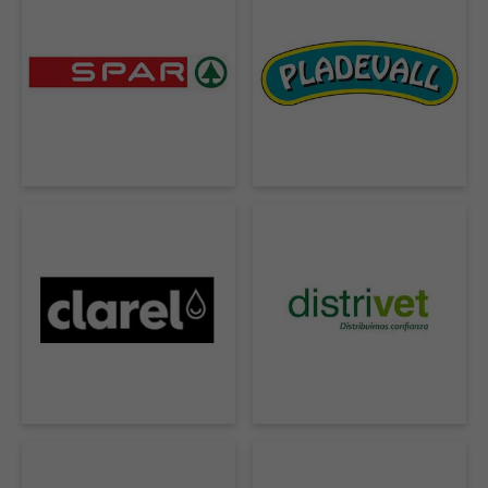
ESPAÑOL, MÉXICO
EESTI