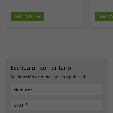
Leer más
Leer 
Escriba un comentario
Su dirección de e-mail no será publicada.