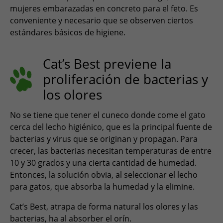
ESPAÑOL, MÉXICO
mujeres embarazadas en concreto para el feto. Es
conveniente y necesario que se observen ciertos
EESTI
estándares básicos de higiene.
Cat’s Best previene la
proliferación de bacterias y
los olores
No se tiene que tener el cuneco donde come el gato
cerca del lecho higiénico, que es la principal fuente de
bacterias y virus que se originan y propagan. Para
crecer, las bacterias necesitan temperaturas de entre
10 y 30 grados y una cierta cantidad de humedad.
Entonces, la solución obvia, al seleccionar el lecho
para gatos, que absorba la humedad y la elimine.
Cat’s Best, atrapa de forma natural los olores y las
bacterias, ha al absorber el orín.