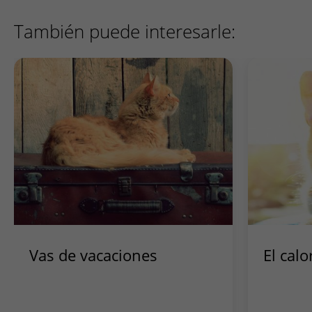
También puede interesarle:
Vas de vacaciones
El calo