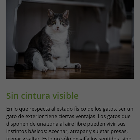
Sin cintura visible
En lo que respecta al estado físico de los gatos, ser un
gato de exterior tiene ciertas ventajas: Los gatos que
disponen de una zona al aire libre pueden vivir sus
instintos básicos: Acechar, atrapar y sujetar presas,
trepar y saltar. Esto no sólo desafía los sentidos, sino