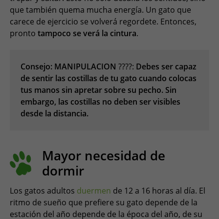
que también quema mucha energía. Un gato que
carece de ejercicio se volverá regordete. Entonces,
pronto
tampoco se verá la cintura
.
Consejo: MANIPULACION
????:
Debes ser capaz
de sentir las costillas de tu gato cuando colocas
tus manos sin apretar sobre su pecho. Sin
embargo, las costillas no deben ser visibles
desde la distancia.
Mayor necesidad de
dormir
Los gatos adultos
duermen
de 12 a 16 horas al día. El
ritmo de sueño que prefiere su gato depende de la
estación del año depende de la época del año, de su