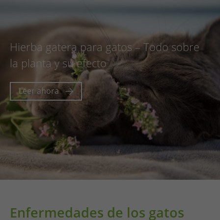
Hierba gatera para gatos – Todo sobre
la planta y su efecto
Leer ahora
Enfermedades de los gatos