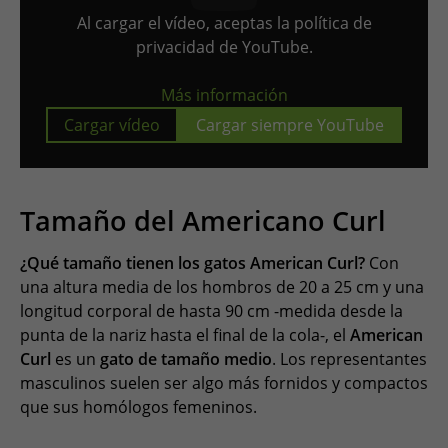
Al cargar el vídeo, aceptas la política de
privacidad de YouTube.
Más información
Cargar vídeo
Cargar siempre YouTube
Tamaño del Americano Curl
¿Qué tamaño tienen los gatos American Curl?
Con
una altura media de los hombros de 20 a 25 cm y una
longitud corporal de hasta 90 cm -medida desde la
punta de la nariz hasta el final de la cola-, el
American
Curl
es un
gato de tamaño medio
. Los representantes
masculinos suelen ser algo más fornidos y compactos
que sus homólogos femeninos.