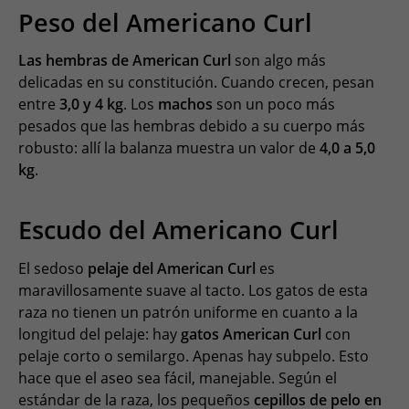
Peso del Americano Curl
Las hembras de American Curl
son algo más
delicadas en su constitución. Cuando crecen, pesan
entre
3,0 y 4 kg
. Los
machos
son un poco más
pesados que las hembras debido a su cuerpo más
robusto: allí la balanza muestra un valor de
4,0 a 5,0
kg
.
Escudo del Americano Curl
El sedoso
pelaje del American Curl
es
maravillosamente suave al tacto. Los gatos de esta
raza no tienen un patrón uniforme en cuanto a la
longitud del pelaje: hay
gatos American Curl
con
pelaje corto o semilargo. Apenas hay subpelo. Esto
hace que el aseo sea fácil, manejable. Según el
estándar de la raza, los pequeños
cepillos de pelo en