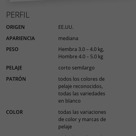
ESPAÑOL, MÉXICO
PERFIL
EESTI
ORIGEN
EE.UU.
APARIENCIA
mediana
PESO
Hembra 3.0 – 4.0 kg,
Hombre 4.0 – 5.0 kg
PELAJE
corto semilargo
PATRÓN
todos los colores de
pelaje reconocidos,
todas las variedades
en blanco
COLOR
todas las variaciones
de color y marcas de
pelaje