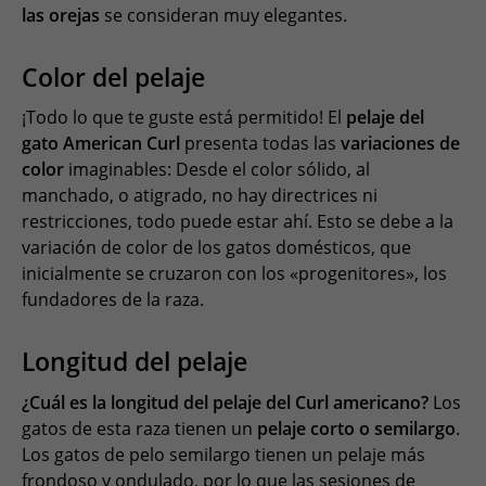
las orejas
se consideran muy elegantes.
Color del pelaje
¡Todo lo que te guste está permitido! El
pelaje del
gato American Curl
presenta todas las
variaciones de
color
imaginables: Desde el color sólido, al
manchado, o atigrado, no hay directrices ni
restricciones, todo puede estar ahí. Esto se debe a la
variación de color de los gatos domésticos, que
inicialmente se cruzaron con los «progenitores», los
fundadores de la raza.
Longitud del pelaje
¿Cuál es la longitud del pelaje del Curl americano?
Los
gatos de esta raza tienen un
pelaje corto o semilargo
.
Los gatos de pelo semilargo tienen un pelaje más
frondoso y ondulado, por lo que las sesiones de