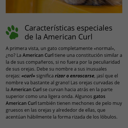
Características especiales
de la American Curl
A primera vista, un gato completamente «normal»,
¿no? La
American Curl
tiene una constitución similar a
la de sus compañeros, si no fuera por la peculiaridad
de sus orejas. Debe su nombre a sus inusuales
orejas:
«curl»
significa
rizar o enroscarse
, ¡así que el
nombre va bastante al grano! Las orejas curvadas de
la
American Curl
se curvan hacia atrás en la parte
superior como una ligera onda. Algunos
gatos
American Curl
también tienen mechones de pelo muy
gruesos en las orejas y alrededor de ellas, que
acentúan hábilmente la forma rizada de los lóbulos.