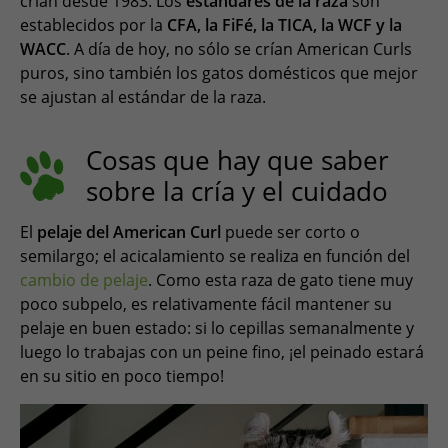
crían desde 1983. Los
estándares de la raza
son
establecidos por la
CFA, la FiFé, la TICA, la WCF y la
WACC
. A día de hoy, no sólo se crían American Curls
puros, sino también los gatos domésticos que mejor
se ajustan al estándar de la raza.
Cosas que hay que saber
sobre la cría y el cuidado
El
pelaje del American Curl
puede ser corto o
semilargo; el acicalamiento se realiza en función del
cambio de pelaje
. Como esta raza de gato tiene muy
poco subpelo, es relativamente fácil mantener su
pelaje en buen estado: si lo cepillas semanalmente y
luego lo trabajas con un peine fino, ¡el peinado estará
en su sitio en poco tiempo!