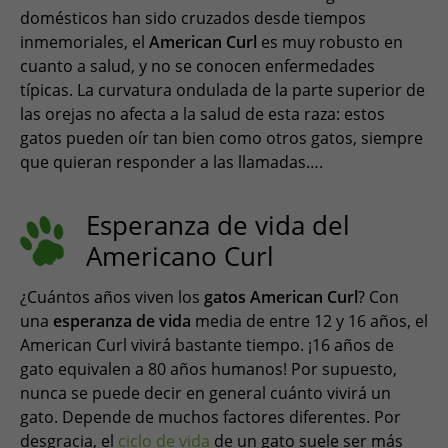
domésticos han sido cruzados desde tiempos
inmemoriales, el
American Curl
es muy robusto en
cuanto a salud, y no se conocen enfermedades
típicas. La curvatura ondulada de la parte superior de
las orejas no afecta a la salud de esta raza: estos
gatos pueden oír tan bien como otros gatos, siempre
que quieran responder a las llamadas….
Esperanza de vida del
Americano Curl
¿Cuántos años viven los
gatos American Curl
? Con
una
esperanza de vida
media de entre 12 y 16 años, el
American Curl vivirá bastante tiempo. ¡16 años de
gato equivalen a 80 años humanos! Por supuesto,
nunca se puede decir en general cuánto vivirá un
gato. Depende de muchos factores diferentes. Por
desgracia, el
ciclo de vida
de un gato suele ser más